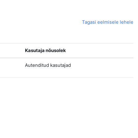
Tagasi eelmisele lehele
Kasutaja nõusolek
Autenditud kasutajad