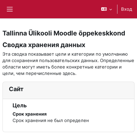
Перейти к основному содержанию
Вход
Боковая панель
Tallinna Ülikooli Moodle õppekeskkond
Сводка хранения данных
Эта сводка показывает цели и категории по умолчанию
для сохранения пользовательских данных. Определенные
области могут иметь более конкретные категории и
цели, чем перечисленные здесь.
Сайт
Цель
Срок хранения
Срок хранения не был определен