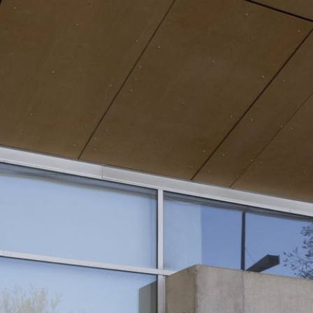
Moodle õppekeskkond